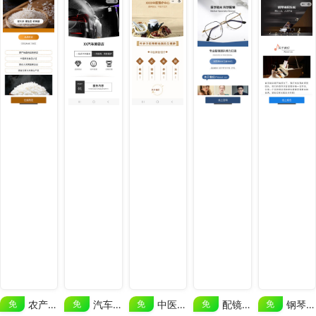
免
农产品大米食品宣传
免
汽车美容店介绍
免
中医理疗保健中心宣传
免
配镜眼镜促销活动宣传
免
钢琴培训班招生