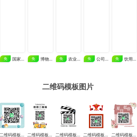
免
国家反诈中心App推广
免
博物馆展品有声讲解
免
农业杀虫剂使用手册
免
公司人才招聘
免
饮用水在线订购商品
费
费
费
费
费
模
模
模
模
模
板
板
板
板
板
二维码模板图片
二维码模板公众号装饰图片在线设计制作
二维码模板公众号装饰图片在线设计制作
二维码模板公众号装饰图片在线设计制作
二维码模板公众号装饰图片在线设计制作
二维码模板公众号装饰图片在线设计制作