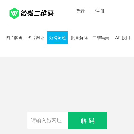
登录
注册
|
图片解码
图片网址
短网址还
批量解码
二维码美
API接口
解码
原
化
解 码