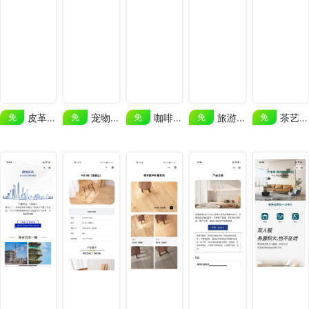
免
皮革皮具修复业务宣传
免
宠物店铺介绍业务展示
免
咖啡店铺宣传介绍
免
旅游酒店预定客房介绍
免
茶艺茶道产品展示宣传
费
费
费
费
费
模
模
模
模
模
板
板
板
板
板