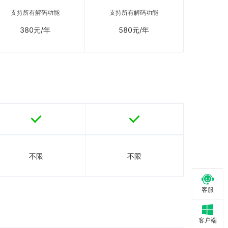
支持所有解码功能
支持所有解码功能
380
元/年
580
元/年


不限
不限

客服

客户端