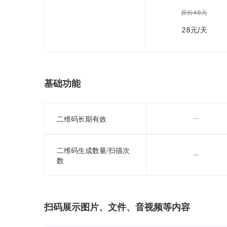
原价48元
28
元/天
基础功能

二维码长期有效
二维码生成数量/扫描次

数
扫码展示图片、文件、音视频等内容