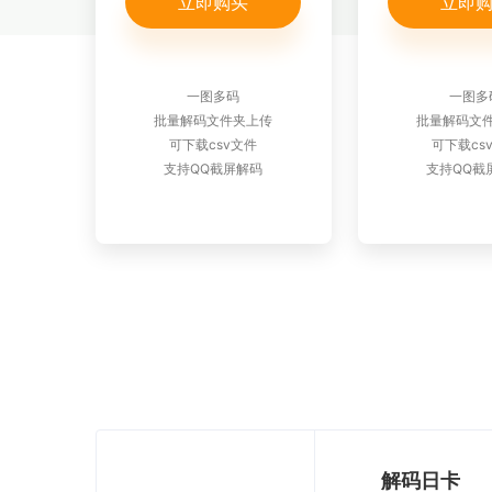
立即购买
立即
一图多码
一图多
批量解码文件夹上传
批量解码文
可下载csv文件
可下载cs
支持QQ截屏解码
支持QQ截
解码日卡