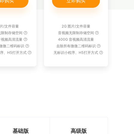
即购买
立即购买
图片/文件容量
2G 图片/文件容量
无限制存储空间
音视频无限制存储空间
 音视频高清流量
400G 音视频高清流量
微微二维码标识
去除所有微微二维码标识
序、H5打开方式
无标识小程序、H5打开方式
基础版
高级版