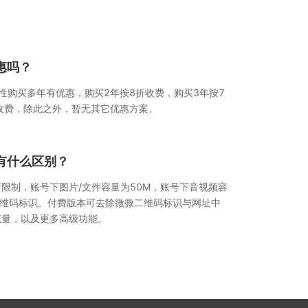
惠吗？
性购买多年有优惠，购买2年按8折收费，购买3年按7
收费，除此之外，暂无其它优惠方案。
有什么区别？
限制，账号下图片/文件容量为50M，账号下音视频容
二维码标识。付费版本可去除微微二维码标识与网址中
流量，以及更多高级功能。