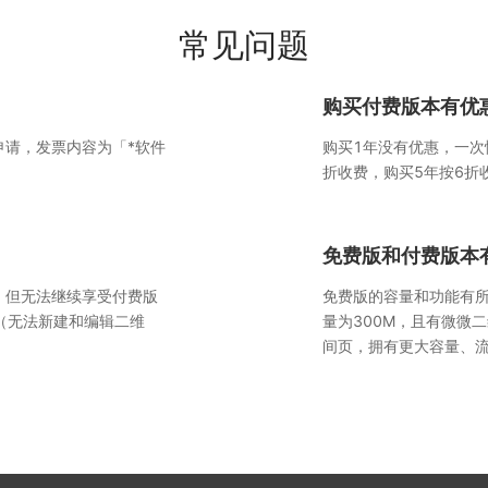
常见问题
购买付费版本有优
申请，发票内容为「*软件
购买1年没有优惠，一次
折收费，购买5年按6折
免费版和付费版本
，但无法继续享受付费版
免费版的容量和功能有所
（无法新建和编辑二维
量为300M，且有微微
间页，拥有更大容量、